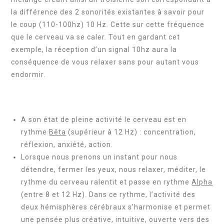
la différence des 2 sonorités existantes à savoir pour
le coup (110-100hz) 10 Hz. Cette sur cette fréquence
que le cerveau va se caler. Tout en gardant cet
exemple, la réception d’un signal 10hz aura la
conséquence de vous relaxer sans pour autant vous
endormir.
A son état de pleine activité le cerveau est en
rythme
Bêta
(supérieur à 12 Hz) : concentration,
réflexion, anxiété, action.
Lorsque nous prenons un instant pour nous
détendre, fermer les yeux, nous relaxer, méditer, le
rythme du cerveau ralentit et passe en rythme
Alpha
(entre 8 et 12 Hz). Dans ce rythme, l’activité des
deux hémisphères cérébraux s’harmonise et permet
une pensée plus créative, intuitive, ouverte vers des