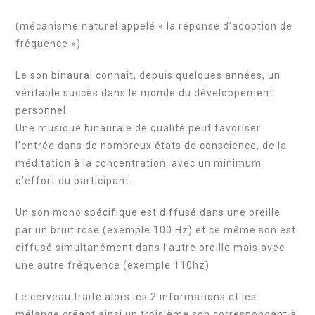
(mécanisme naturel appelé « la réponse d’adoption de
fréquence »)
Le son binaural connaît, depuis quelques années, un
véritable succès dans le monde du développement
personnel.
Une musique binaurale de qualité peut favoriser
l’entrée dans de nombreux états de conscience, de la
méditation à la concentration, avec un minimum
d’effort du participant.
Un son mono spécifique est diffusé dans une oreille
par un bruit rose (exemple 100 Hz) et ce même son est
diffusé simultanément dans l’autre oreille mais avec
une autre fréquence (exemple 110hz)
Le cerveau traite alors les 2 informations et les
mélange créant ainsi un troisième son correspondant à