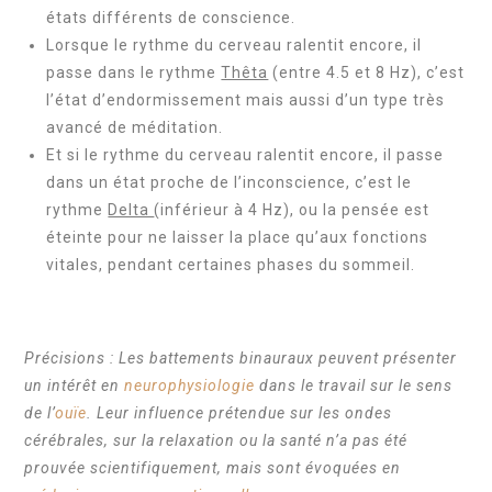
états différents de conscience.
Lorsque le rythme du cerveau ralentit encore, il
passe dans le rythme
Thêta
(entre 4.5 et 8 Hz), c’est
l’état d’endormissement mais aussi d’un type très
avancé de méditation.
Et si le rythme du cerveau ralentit encore, il passe
dans un état proche de l’inconscience, c’est le
rythme
Delta
(inférieur à 4 Hz), ou la pensée est
éteinte pour ne laisser la place qu’aux fonctions
vitales, pendant certaines phases du sommeil.
Précisions : Les battements binauraux peuvent présenter
un intérêt en
neurophysiologie
dans le travail sur le sens
de l’
ouïe
. Leur influence prétendue sur les ondes
cérébrales, sur la relaxation ou la santé n’a pas été
prouvée scientifiquement, mais sont évoquées en