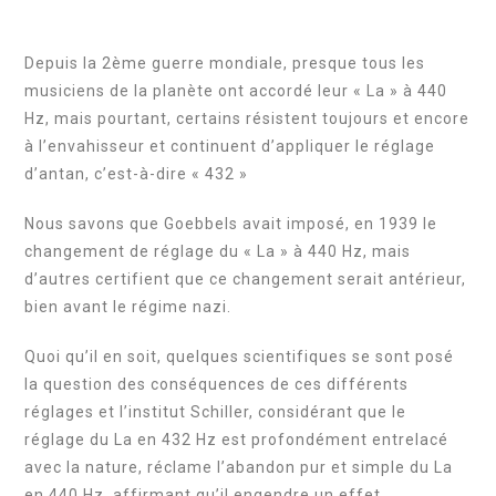
Depuis la 2ème guerre mondiale, presque tous les
musiciens de la planète ont accordé leur « La » à 440
Hz, mais pourtant, certains résistent toujours et encore
à l’envahisseur et continuent d’appliquer le réglage
d’antan, c’est-à-dire « 432 »
Nous savons que Goebbels avait imposé, en 1939 le
changement de réglage du « La » à 440 Hz, mais
d’autres certifient que ce changement serait antérieur,
bien avant le régime nazi.
Quoi qu’il en soit, quelques scientifiques se sont posé
la question des conséquences de ces différents
réglages et l’institut Schiller, considérant que le
réglage du La en 432 Hz est profondément entrelacé
avec la nature, réclame l’abandon pur et simple du La
en 440 Hz, affirmant qu’il engendre un effet