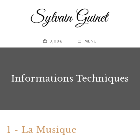
0,00
€
MENU
Informations Techniques
1 - La Musique