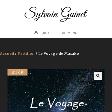
0,00
€
MENU
Accueil
/
Partition
/ Le Voyage de Masako
Inédit