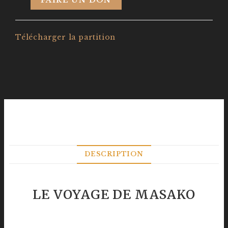
FAIRE UN DON
Télécharger la partition
DESCRIPTION
LE VOYAGE DE MASAKO