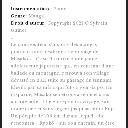
Instrumentation
:
Piano
Genre
:
Manga
Droit d’auteur
:
Copyright 2021 © Sylvain
Guinet
…
Le compositeur s’inspire des mangas
japonais pour réaliser « Le voyage de
Masako ». C’est l’histoire d’une jeune
adolescente japonaise qui, en rentrant d’une
ballade en montagne, retrouva son village
dévasté en 2011 suite au passage du tsunami.
Élevée par sa mère qui fut ce jour-là portée
disparue, Masako se retrouva seule et sans
aucune aide. Elle entreprit un voyage, sans
nourriture et sans argent jusqu’au mont Fuji.
Un périple de 106 km durant lequel, elle
rencontra « Ryokō » sur son chemin, un être