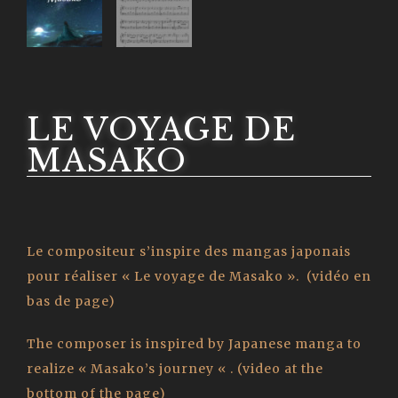
LE VOYAGE DE
MASAKO
Le compositeur s’inspire des mangas japonais
pour réaliser « Le voyage de Masako ». (vidéo en
bas de page)
The composer is inspired by Japanese manga to
realize « Masako’s journey « .
(video at the
bottom of the page)