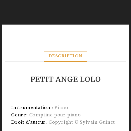
DESCRIPTION
PETIT ANGE LOLO
Instrumentation
:
Piano
Genre
:
Comptine pour piano
Droit d’auteur
:
Copyright © Sylvain Guinet