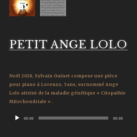
PETIT ANGE LOLO
Noël 2018, Sylvain Guinet compose une pièce
pour piano à Lorenzo, 5ans, surnommé Ange
Lolo atteint de la maladie génétique « Citopathie
Mitochondriale » .
Lecteur
00:00
00:00
audio