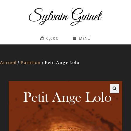
0,00
€
MENU
Accueil
/
Partition
/ Petit Ange Lolo