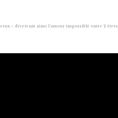
eux » décrivant ainsi l’amour impossible entre 2 êtres