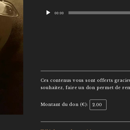
Lecteur
00:00
audio
Ces contenus vous sont offerts gracie
souhaitez, faire un don permet de rem
Montant du don (€):