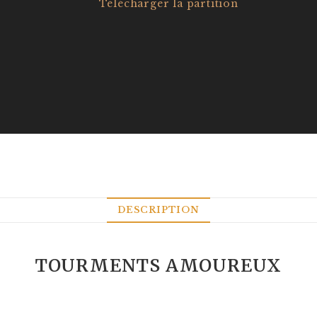
Télécharger la partition
DESCRIPTION
TOURMENTS AMOUREUX