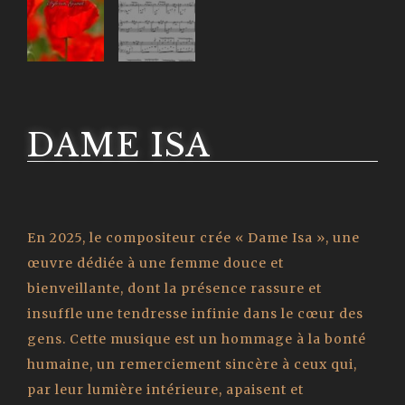
DAME ISA
En 2025, le compositeur crée « Dame Isa », une
œuvre dédiée à une femme douce et
bienveillante, dont la présence rassure et
insuffle une tendresse infinie dans le cœur des
gens. Cette musique est un hommage à la bonté
humaine, un remerciement sincère à ceux qui,
par leur lumière intérieure, apaisent et