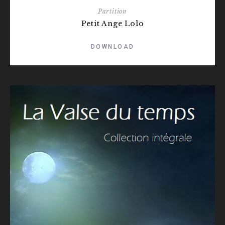
Partition
Petit Ange Lolo
DOWNLOAD