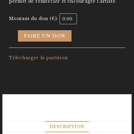
permet de remercier et encourager l'artiste.
Montant du don (€):
FAIRE UN DON
Télécharger la partition
DESCRIPTION