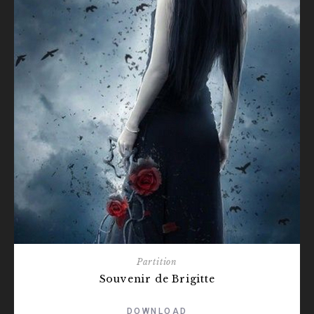
Partition
Souvenir de Brigitte
DOWNLOAD