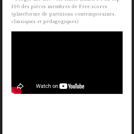
100 des pièces membres de Free.scores
(plateforme de partitions contemporaines,
classiques et pédagogiques)