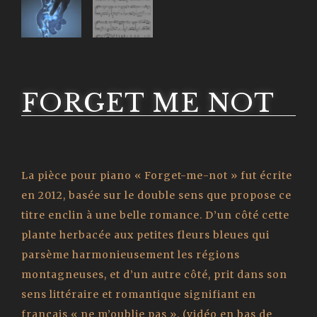
FORGET ME NOT
La pièce pour piano « Forget-me-not » fut écrite
en 2012, basée sur le double sens que propose ce
titre enclin à une belle romance. D’un côté cette
plante herbacée aux petites fleurs bleues qui
parsème harmonieusement les régions
montagneuses, et d’un autre côté, prit dans son
sens littéraire et romantique signifiant en
français « ne m’oublie pas ». (vidéo en bas de