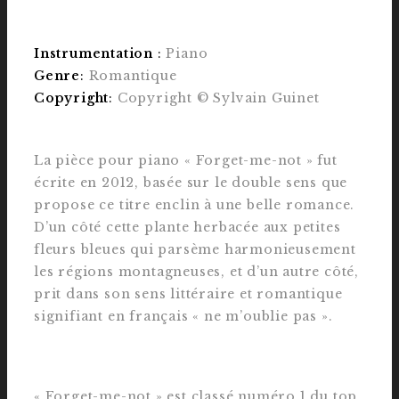
Instrumentation
:
Piano
Genre
:
Romantique
Copyright
:
Copyright © Sylvain Guinet
La pièce pour piano « Forget-me-not » fut
écrite en 2012, basée sur le double sens que
propose ce titre enclin à une belle romance.
D’un côté cette plante herbacée aux petites
fleurs bleues qui parsème harmonieusement
les régions montagneuses, et d’un autre côté,
prit dans son sens littéraire et romantique
signifiant en français « ne m’oublie pas ».
« Forget-me-not » est classé numéro 1 du top