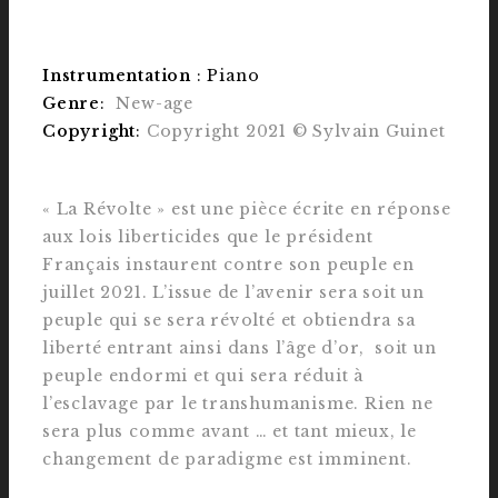
Instrumentation
:
Piano
Genre
:
New-age
Copyright
:
Copyright 2021 © Sylvain Guinet
« La Révolte » est une pièce écrite en réponse
aux lois liberticides que le président
Français instaurent contre son peuple en
juillet 2021. L’issue de l’avenir sera soit un
peuple qui se sera révolté et obtiendra sa
liberté entrant ainsi dans l’âge d’or, soit un
peuple endormi et qui sera réduit à
l’esclavage par le transhumanisme. Rien ne
sera plus comme avant … et tant mieux, le
changement de paradigme est imminent.