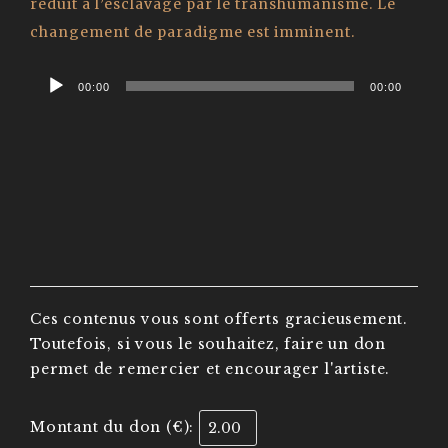
réduit à l’esclavage par le transhumanisme. Le
changement de paradigme est imminent.
Audio
00:00
00:00
Player
Ces contenus vous sont offerts gracieusement.
Toutefois, si vous le souhaitez, faire un don
permet de remercier et encourager l'artiste.
Montant du don (€):