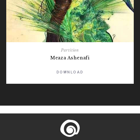
Partition
Meaza Ashenafi
DOWNLOAD