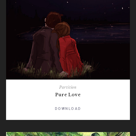
Partition
Pure Love
DOWNLOAD