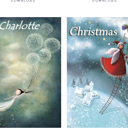
DOWNLOAD
DOWNLOAD