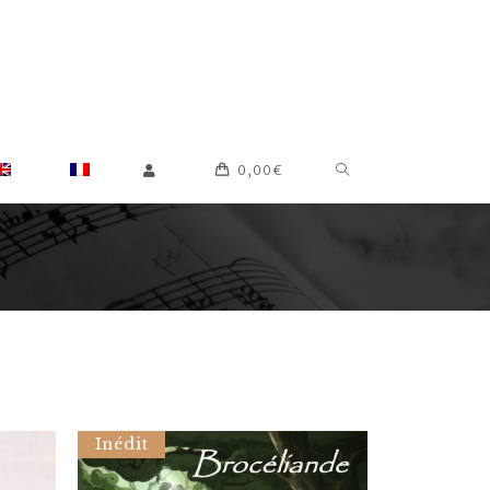
0,00
€
Inédit