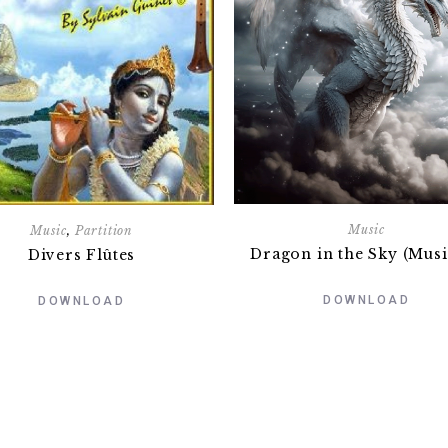
Music
Music
,
Partition
Dragon in the Sky (Mus
Divers Flûtes
DOWNLOAD
DOWNLOAD