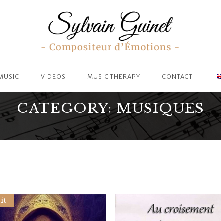
MUSIC
VIDEOS
MUSIC THERAPY
CONTACT
CATEGORY: MUSIQUES
it