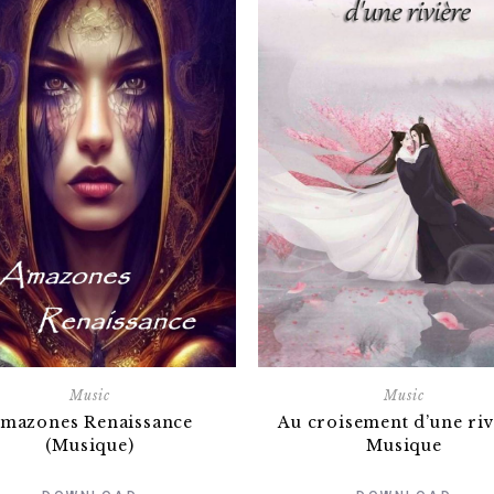
Music
Music
Au croisement d’une riv
mazones Renaissance
Musique
(Musique)