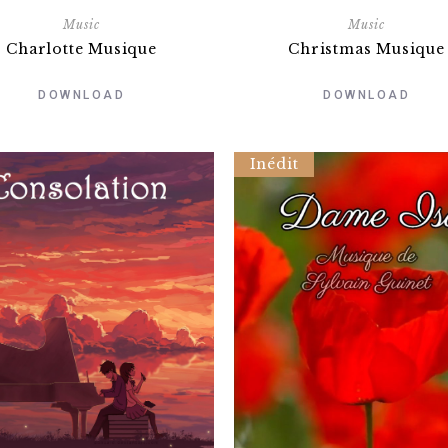
Music
Music
Charlotte Musique
Christmas Musique
DOWNLOAD
DOWNLOAD
Inédit