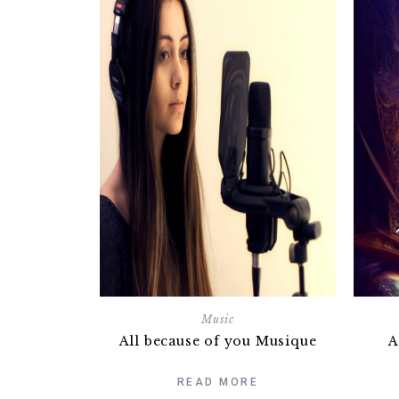
Music
All because of you Musique
A
READ MORE