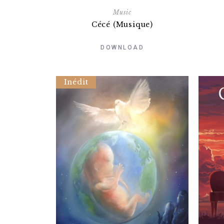
Music
Cécé (Musique)
DOWNLOAD
Inédit