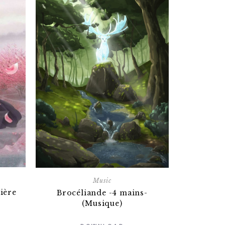
Music
ière
Brocéliande -4 mains-
(Musique)