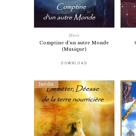
Music
Comptine d’un autre Monde
(Musique)
DOWNLOAD
Inédit