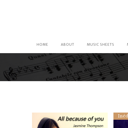
HOME
ABOUT
MUSIC SHEETS
Inéd