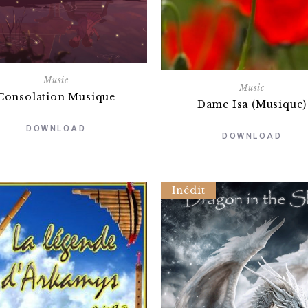
Music
Music
Consolation Musique
Dame Isa (Musique)
DOWNLOAD
DOWNLOAD
Inédit