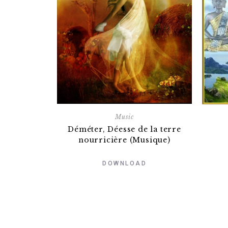
Music
Déméter, Déesse de la terre
nourricière (Musique)
DOWNLOAD