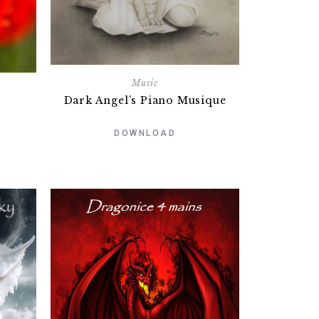
Music
Dark Angel’s Piano Musique
DOWNLOAD