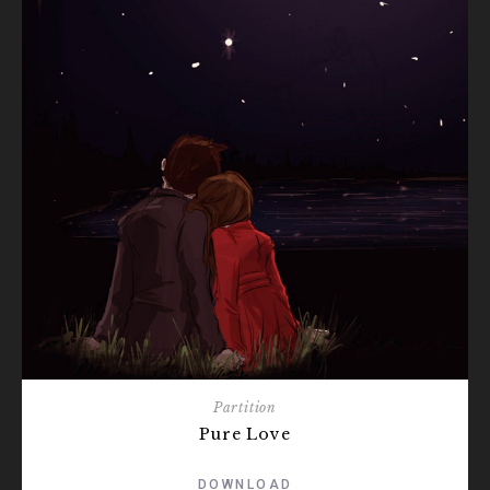
Partition
Pure Love
DOWNLOAD