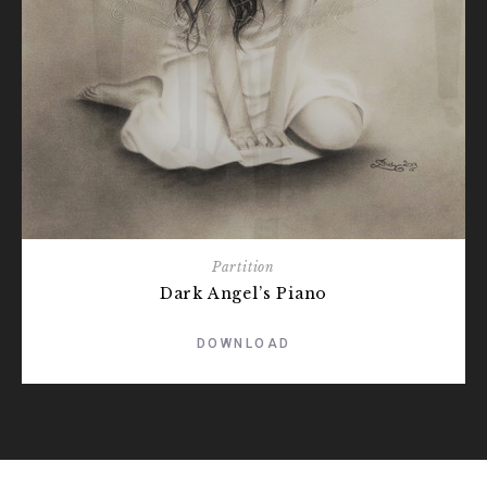
Partition
Dark Angel’s Piano
DOWNLOAD