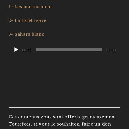
1- Les marins bleus
2- La forêt noire
3- Sahara blanc
Audio
00:00
00:00
Player
Ces contenus vous sont offerts gracieusement.
Toutefois, si vous le souhaitez, faire un don