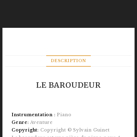
DESCRIPTION
LE BAROUDEUR
Instrumentation
:
Piano
Genre
:
Aventure
Copyright
:
Copyright © Sylvain Guinet