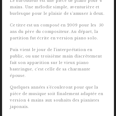
Le baroudeur est une pièce de piano pour 4
mains. Une mélodie simple, aventurière et
burlesque pour le plaisir de s’amuser à deux.
Ce titre est un composé en 2009 pour les 50
ans du père du compositeur. Au départ, la
partition fut écrite en version piano solo.
Puis vient le jour de l’interprétation en
public, ou une troisième main discrètement
fait son apparition sur le vieux piano
bastringue, c’est celle de sa charmante
épouse.
Quelques années s’écouleront pour que la
pièce de musique soit finalement adaptée en
version 4 mains aux souhaits des pianistes
japonais.