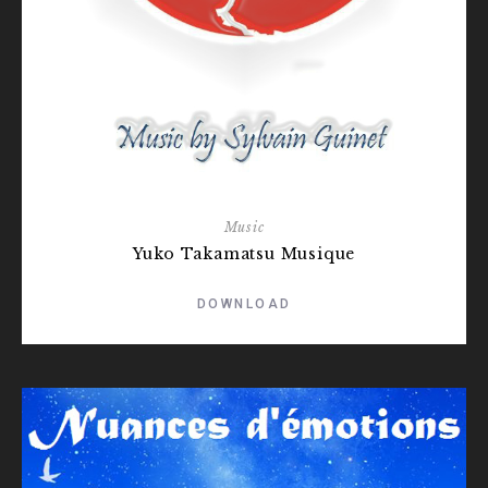
Music
Yuko Takamatsu Musique
DOWNLOAD