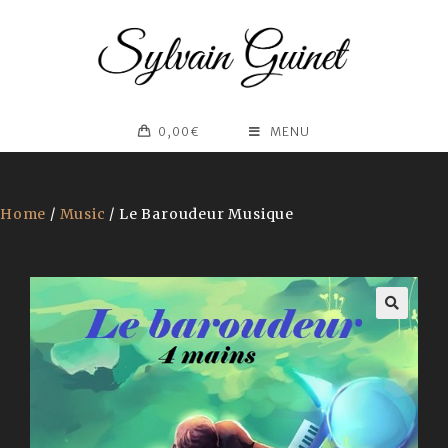
0,00
€
MENU
Home
/
Music
/ Le Baroudeur Musique
🔍